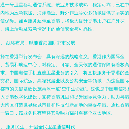
天通一号卫星移动通信系统。该业务技术成熟、稳定可靠，已在
国内地为应急救援、海洋渔业、野外作业等众多领域提供了坚实
通信保障。如今服务延伸至香港，将极大提升香港用户在户外探
险、海上活动及紧急情况下的通信安全与可靠性。
二、 战略布局，赋能香港国际都市发展
选择在香港举行发布会，具有深远的战略意义。香港作为国际金
融、贸易和航运中心，对稳定、可靠、全天候的通信保障有着极
需求。中国电信手机直连卫星业务的引入，将直接服务于香港的
融交易、国际航运、高端旅游业以及公共安全等领域，为这座国
大都市的关键基础设施再添一道“空中生命线”。这也是中国电信积
融入香港数字化建设，支持香港巩固和提升国际竞争力，助力粤
澳大湾区打造世界级城市群和科技创新高地的重要举措。通过香
这一窗口，该业务也有望将其影响力辐射至整个亚太地区。
三、 服务民生，开启全民卫星通信时代