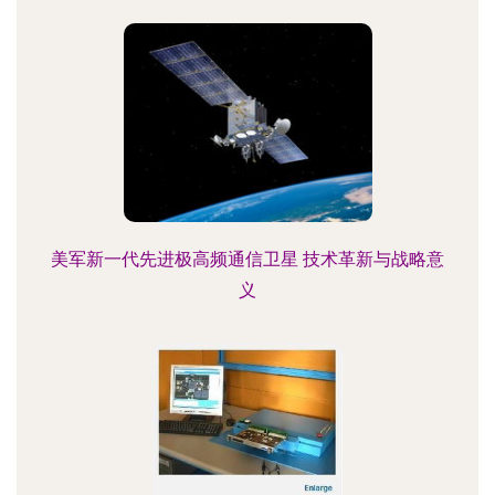
美军新一代先进极高频通信卫星 技术革新与战略意
义