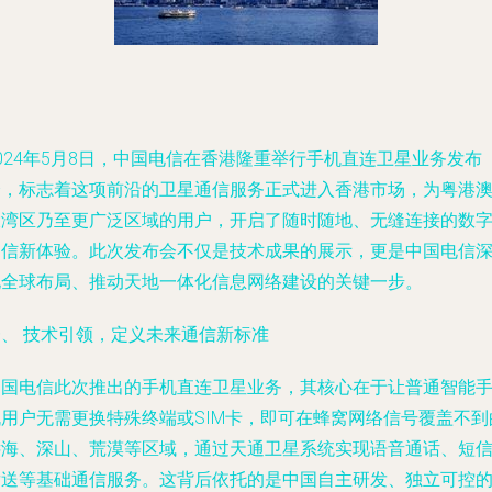
024年5月8日，中国电信在香港隆重举行手机直连卫星业务发布
会，标志着这项前沿的卫星通信服务正式进入香港市场，为粤港
大湾区乃至更广泛区域的用户，开启了随时随地、无缝连接的数
通信新体验。此次发布会不仅是技术成果的展示，更是中国电信
化全球布局、推动天地一体化信息网络建设的关键一步。
一、 技术引领，定义未来通信新标准
中国电信此次推出的手机直连卫星业务，其核心在于让普通智能
机用户无需更换特殊终端或SIM卡，即可在蜂窝网络信号覆盖不到
远海、深山、荒漠等区域，通过天通卫星系统实现语音通话、短
发送等基础通信服务。这背后依托的是中国自主研发、独立可控