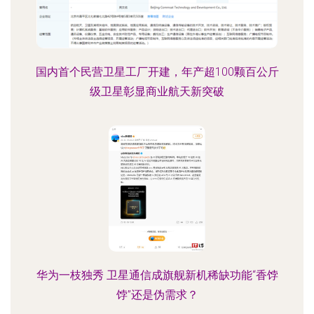
国内首个民营卫星工厂开建，年产超100颗百公斤
级卫星彰显商业航天新突破
华为一枝独秀 卫星通信成旗舰新机稀缺功能“香饽
饽”还是伪需求？