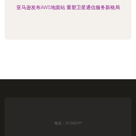
亚马逊发布AWS地面站 重塑卫星通信服务新格局
电话：010-880**